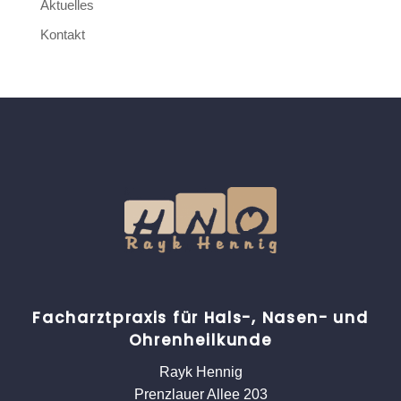
Aktuelles
Kontakt
Facharztpraxis für Hals-, Nasen- und
Ohrenheilkunde
Rayk Hennig
Prenzlauer Allee 203