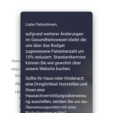
Liebe PatientInnen,
aufgrund weiterer Änderungen
im Gesundheitswesen bleibt die
uns über das Budget
zugewiesene Patientenzahl um
10% reduziert. Standardtermine
Home
können Sie wie gewohnt über
unsere Website buchen.
HNO
Kinder HNO
Sollte Ihr Haus-oder Kinderarzt
eine Dringlichkeit feststellen und
Allgemeine HNO
Ihnen eine
HNO Diagnostik
Hausarztvermittlungsüberweisu
Hörtestung
ng ausstellen, senden Sie
uns den
Gleichgewichtsprüfung
Überweisungsschein mit einer
Rückrufnummer an Mail: