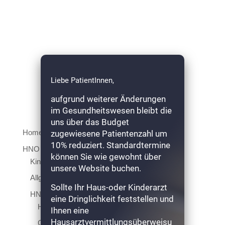
Liebe PatientInnen,
aufgrund weiterer Änderungen
im Gesundheitswesen bleibt die
uns über das Budget
Home
zugewiesene Patientenzahl um
10% reduziert. Standardtermine
HNO
können Sie wie gewohnt über
Kinder HNO
unsere Website buchen.
Allgemeine HNO
Sollte Ihr Haus-oder Kinderarzt
HNO Diagnostik
eine Dringlichkeit feststellen und
Hörtestung
Ihnen eine
Hausarztvermittlungsüberweisu
Gleichgewichtsprüfung