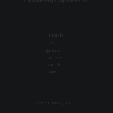
Augenlidstraffung & Augenlidkorrektur
Praxis
Team
Sprechzeiten
Karriere
Aktuelles
Kontakt
© 2022 HNO Rayk Hennig